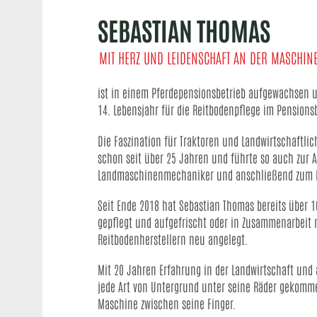
SEBASTIAN THOMAS
MIT HERZ UND LEIDENSCHAFT AN DER MASCHIN
ist in einem Pferdepensionsbetrieb aufgewachsen 
14. Lebensjahr für die Reitbodenpflege im Pensions
Die Faszination für Traktoren und Landwirtschaftli
schon seit über 25 Jahren und führte so auch zur
A
Landmaschinenmechaniker und anschließend zum L
Seit Ende 2018 hat Sebastian Thomas bereits über 10
gepflegt und aufgefrischt oder in Zusammenarbeit
Reitbodenherstellern neu angelegt.
Mit 20 Jahren Erfahrung in der Landwirtschaft und 
jede Art von Untergrund unter seine Räder gekomm
Maschine zwischen seine Finger.