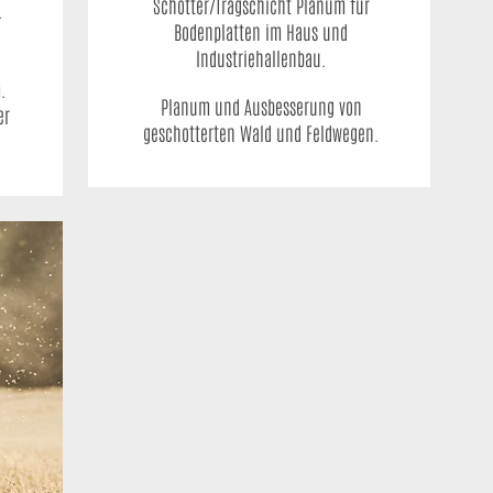
Schotter/Tragschicht Planum für
.
Bodenplatten im Haus und
Industriehallenbau.
.
Planum und Ausbesserung von
er
geschotterten Wald und Feldwegen.
.