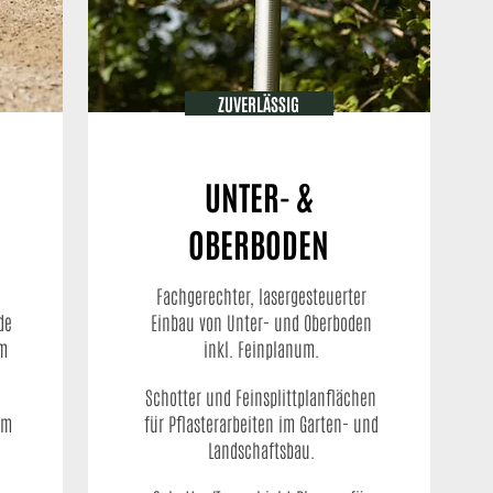
ZUVERLÄSSIG
UNTER- &
OBERBODEN
Fachgerechter, lasergesteuerter
de
Einbau von Unter- und Oberboden
em
inkl. Feinplanum.
Schotter und Feinsplittplanflächen
em
für Pflasterarbeiten im Garten- und
Landschaftsbau.