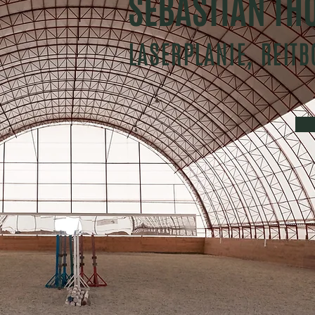
SEBASTIAN T
LASERPLANIE, REIT