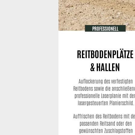
PROFESSIONELL
REITBODENPLÄTZE
& HALLEN
Auflockerung des verfestigten
Reitbodens sowie die anschließen
professionelle Laserplanie mit d
lasergesteuerten Planierschild.
Auffrischen des Reitbodens mit d
passenden Reitsand oder den
gewünschten Zuschlagstoffen