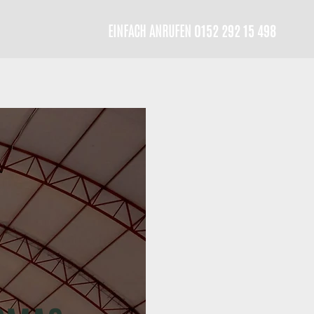
EINFACH ANRUFEN
0152 292 15 498