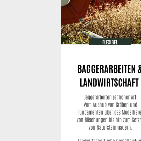
FLEXIBEL
BAGGERARBEITEN 
LANDWIRTSCHAFT
Baggerarbeiten jeglicher Art:
Vom Aushub von Gräben und
Fundamenten über das Modellier
von Böschungen bis hin zum Setz
von Natursteinmauern.
Landwirtschaftliche Dienstleistu