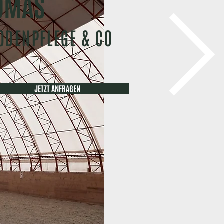
HOMAS
BODENPFLEGE & CO
JETZT ANFRAGEN